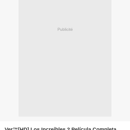
Publicité
Ver™[HD] Los Increíbles 2 Película Completa