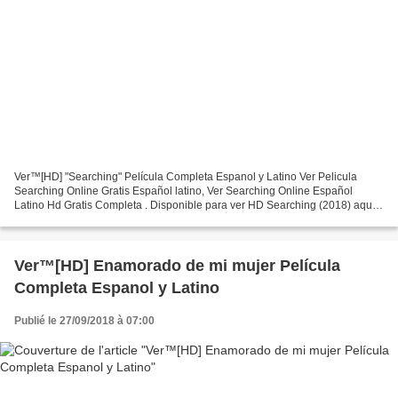
Ver™[HD] "Searching" Película Completa Espanol y Latino Ver Pelicula
Searching Online Gratis Español latino, Ver Searching Online Español
Latino Hd Gratis Completa . Disponible para ver HD Searching (2018) aquí .
Título original Searching Fecha de lanzamiento...
Ver™[HD] Enamorado de mi mujer Película
Completa Espanol y Latino
Publié le 27/09/2018 à 07:00