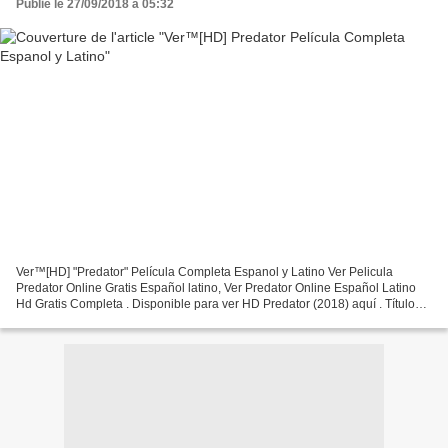
Publié le 27/09/2018 à 05:32
Ver™[HD] "Predator" Película Completa Espanol y Latino Ver Pelicula
Predator Online Gratis Español latino, Ver Predator Online Español Latino
Hd Gratis Completa . Disponible para ver HD Predator (2018) aquí . Título
original Predator Fecha de lanzamiento...