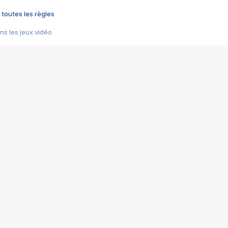
 toutes les règles
s les jeux vidéo
us choquant de Rockstar ? - Le scandale BULLY
e plus moche de Steam
du RÊVE tourne au CAUCHEMAR
pendant 8 heures
it… à tort
umiliés par un jeu vidéo
ire - Final Fantasy 8
ti un empire - Age of Empires
story DOFUS
tard, il crée l'un des pires jeux de tous les temps, MindsEye.