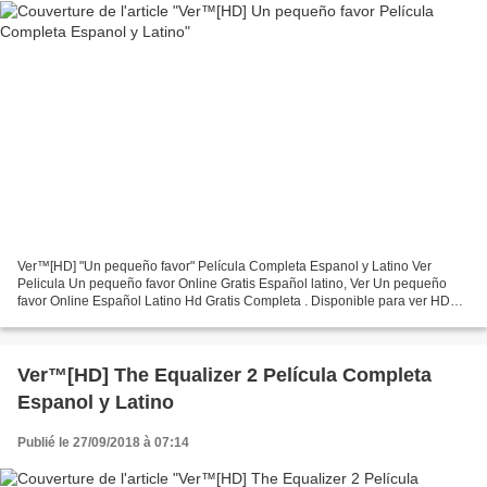
Ver™[HD] "Un pequeño favor" Película Completa Espanol y Latino Ver
Pelicula Un pequeño favor Online Gratis Español latino, Ver Un pequeño
favor Online Español Latino Hd Gratis Completa . Disponible para ver HD
Un pequeño favor (2018) aquí . Título original...
Ver™[HD] The Equalizer 2 Película Completa
Espanol y Latino
Publié le 27/09/2018 à 07:14