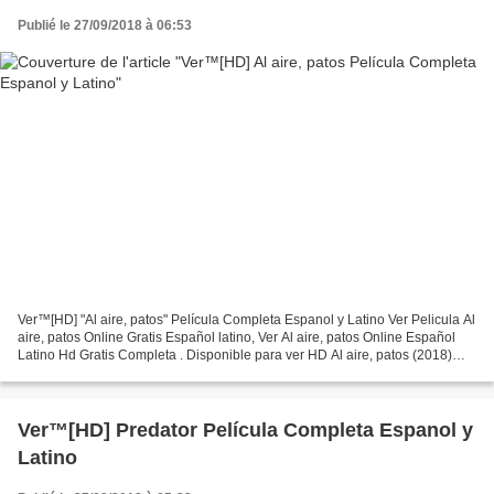
Publié le 27/09/2018 à 06:53
Ver™[HD] "Al aire, patos" Película Completa Espanol y Latino Ver Pelicula Al
aire, patos Online Gratis Español latino, Ver Al aire, patos Online Español
Latino Hd Gratis Completa . Disponible para ver HD Al aire, patos (2018)
aquí . Título original Al...
Ver™[HD] Predator Película Completa Espanol y
Latino