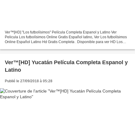
Ver™[HD] "Los futbolísimos" Película Completa Espanol y Latino Ver
Pelicula Los futbolísimos Online Gratis Español latino, Ver Los futbolísimos
Online Español Latino Hd Gratis Completa . Disponible para ver HD Los
futbolísimos (2018) aquí . Título original...
Ver™[HD] Yucatán Película Completa Espanol y
Latino
Publié le 27/09/2018 à 05:28