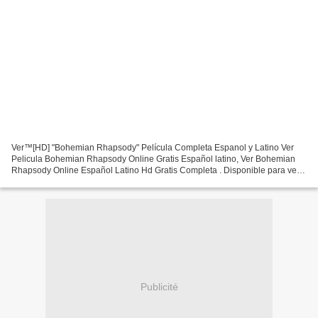
Ver™[HD] "Bohemian Rhapsody" Película Completa Espanol y Latino Ver
Pelicula Bohemian Rhapsody Online Gratis Español latino, Ver Bohemian
Rhapsody Online Español Latino Hd Gratis Completa . Disponible para ver
HD Bohemian Rhapsody (2018) aquí . Título...
Publicité