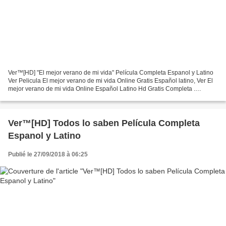
Ver™[HD] "El mejor verano de mi vida" Película Completa Espanol y Latino
Ver Pelicula El mejor verano de mi vida Online Gratis Español latino, Ver El
mejor verano de mi vida Online Español Latino Hd Gratis Completa .
Disponible para ver HD El mejor verano...
Ver™[HD] Todos lo saben Película Completa
Espanol y Latino
Publié le 27/09/2018 à 06:25