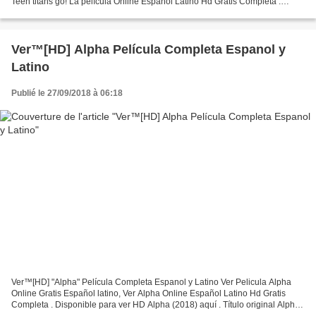
Teen titans go! La película Online Español Latino Hd Gratis Completa .
Disponible para ver HD Teen titans...
Ver™[HD] Alpha Película Completa Espanol y
Latino
Publié le 27/09/2018 à 06:18
Ver™[HD] "Alpha" Película Completa Espanol y Latino Ver Pelicula Alpha
Online Gratis Español latino, Ver Alpha Online Español Latino Hd Gratis
Completa . Disponible para ver HD Alpha (2018) aquí . Título original Alpha
Fecha de lanzamiento August 17,...