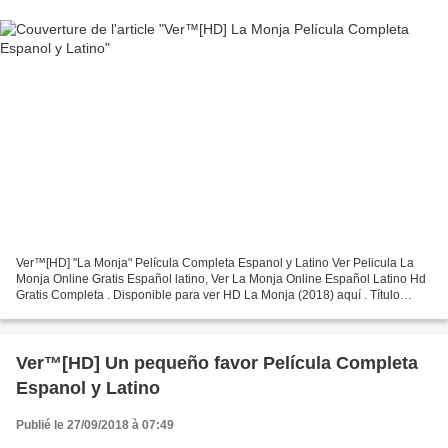
Ver™[HD] "La Monja" Película Completa Espanol y Latino Ver Pelicula La
Monja Online Gratis Español latino, Ver La Monja Online Español Latino Hd
Gratis Completa . Disponible para ver HD La Monja (2018) aquí . Título
original La Monja Fecha de lanzamiento...
Ver™[HD] Un pequeño favor Película Completa
Espanol y Latino
Publié le 27/09/2018 à 07:49