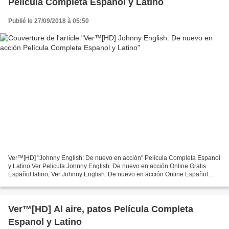
Película Completa Espanol y Latino
Publié le 27/09/2018 à 05:50
Ver™[HD] "Johnny English: De nuevo en acción" Película Completa Espanol
y Latino Ver Pelicula Johnny English: De nuevo en acción Online Gratis
Español latino, Ver Johnny English: De nuevo en acción Online Español
Latino Hd Gratis Completa . Disponible...
Ver™[HD] Al aire, patos Película Completa
Espanol y Latino